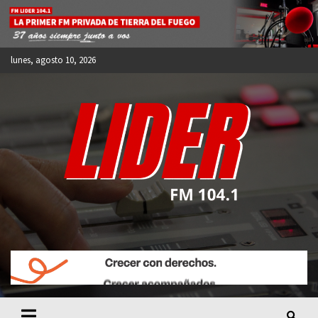
Skip
to
content
lunes, agosto 10, 2026
FM LIDER 104.1