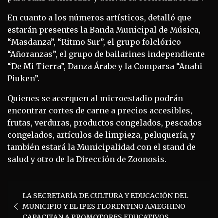
En cuanto a los números artísticos, detalló que
estarán presentes la Banda Municipal de Música,
“Masdanza”, “Ritmo Sur”, el grupo folclórico
“Añoranzas”, el grupo de bailarines independiente
“De Mi Tierra”, Danza Árabe y la Comparsa “Anahi
Piuken”.
Quienes se acerquen al microestadio podrán
encontrar cortes de carne a precios accesibles,
frutas, verduras, productos congelados, pescados
congelados, artículos de limpieza, peluquería, y
también estará la Municipalidad con el stand de
salud y otro de la Dirección de Zoonosis.
Navegación
LA SECRETARÍA DE CULTURA Y EDUCACIÓN DEL
de
MUNICIPIO Y EL IPES FLORENTINO AMEGHINO
CAPACITAN A PROMOTORES EDUCATIVOS