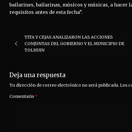
bailarines, bailarinas, músicos y músicas, a hacer 
requisitos antes de esta fecha”.
Navegación
TITA Y CEJAS ANALIZARON LAS ACCIONES
de
CONJUNTAS DEL GOBIERNO Y EL MUNICIPIO DE
TOLHUIN
entradas
Deja una respuesta
Tu dirección de correo electrónico no será publicada.
Los c
Comentario
*