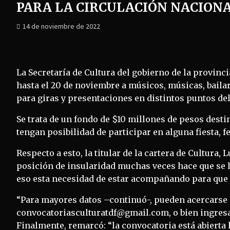
PARA LA CIRCULACIÓN NACION
14 de noviembre de 2022
La Secretaría de Cultura del gobierno de la provinci
hasta el 20 de noviembre a músicos, músicas, bailar
para giras y presentaciones en distintos puntos de
Se trata de un fondo de $10 millones de pesos desti
tengan posibilidad de participar en alguna fiesta, fe
Respecto a esto, la titular de la cartera de Cultura
posición de insularidad muchas veces hace que se 
eso esta necesidad de estar acompañando para que 
“Para mayores datos –continuó-, pueden acercarse a 
convocatoriasculturatdf@gmail.com, o bien ingresan
Finalmente, remarcó: “la convocatoria está abierta 