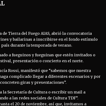
AL
a de Tierra del Fuego AIAS, abrió la convocatoria
ines y bailarinas a inscribirse en el fondo estímulo
l país durante la temporada de verano.
nado a fueguinos y fueguinas que estén invitados o
stival, presentación o concierto en el norte.
, Lucía Rossi, manifestó que “sabemos que nuestra
haga complicado llegar a diferentes escenarios y por
concreten giras y presentaciones”.
la Secretaría de Cultura o escribir un mail a
do a las redes sociales de Cultura TDF”.
hasta el 20 de noviembre, así que, invitamos a