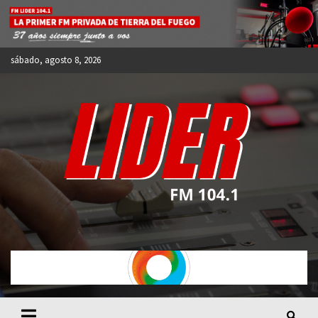
Skip
to
content
sábado, agosto 8, 2026
FM LIDER 104.1