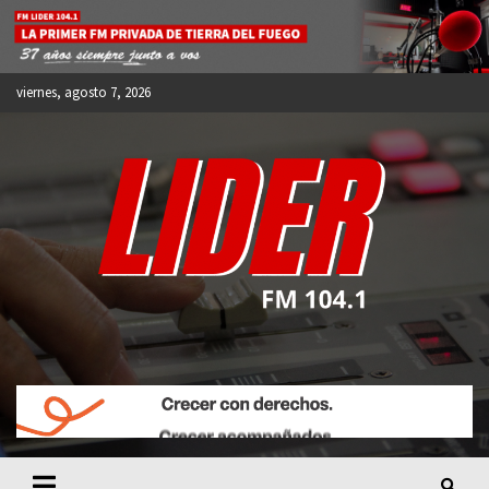
Skip
to
content
viernes, agosto 7, 2026
FM LIDER 104.1