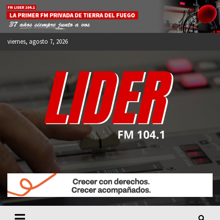
Skip
to
content
viernes, agosto 7, 2026
FM LIDER 104.1