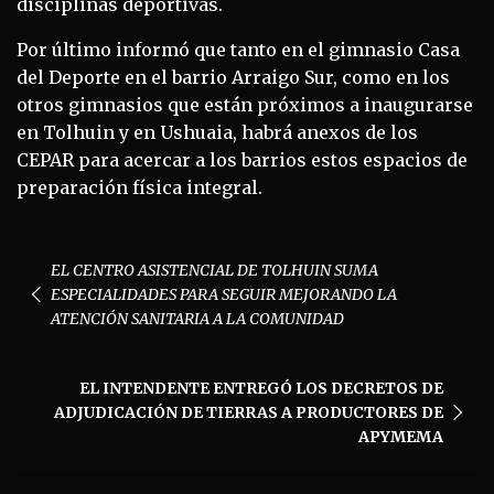
disciplinas deportivas.
Por último informó que tanto en el gimnasio Casa
del Deporte en el barrio Arraigo Sur, como en los
otros gimnasios que están próximos a inaugurarse
en Tolhuin y en Ushuaia, habrá anexos de los
CEPAR para acercar a los barrios estos espacios de
preparación física integral.
Navegación
EL CENTRO ASISTENCIAL DE TOLHUIN SUMA
de
ESPECIALIDADES PARA SEGUIR MEJORANDO LA
entradas
ATENCIÓN SANITARIA A LA COMUNIDAD
EL INTENDENTE ENTREGÓ LOS DECRETOS DE
ADJUDICACIÓN DE TIERRAS A PRODUCTORES DE
APYMEMA