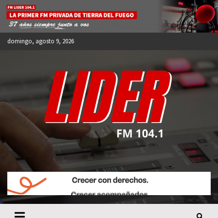
Skip
to
content
domingo, agosto 9, 2026
FM LIDER 104.1