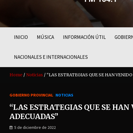
FM LIDER 104.1
INICIO
MÚSICA
INFORMACIÓN ÚTIL
GOBIER
NACIONALES E INTERNACIONALES
Home
Noticias
“LAS ESTRATEGIAS QUE SE HAN VENID
GOBIERNO PROVINCIAL
NOTICIAS
“LAS ESTRATEGIAS QUE SE HAN
ADECUADAS”
5 de diciembre de 2022