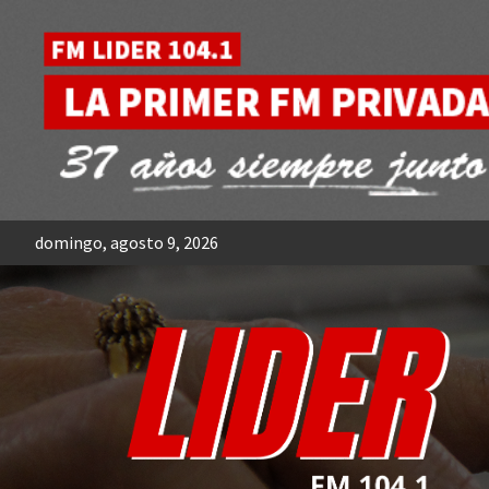
Skip
to
content
domingo, agosto 9, 2026