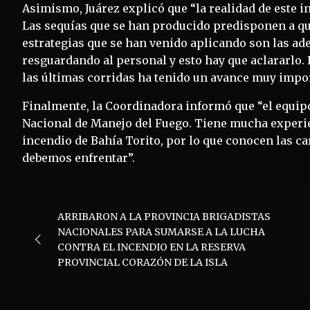
Asimismo, Juárez explicó que “la realidad de este 
Las sequías que se han producido predisponen a que
estrategias que se han venido aplicando son las ad
resguardando al personal y esto hay que aclararlo. 
las últimas corridas ha tenido un avance muy imp
Finalmente, la Coordinadora informó que “el equip
Nacional de Manejo del Fuego. Tiene mucha experien
incendio de Bahía Torito, por lo que conocen las cara
debemos enfrentar”.
Navegación
ARRIBARON A LA PROVINCIA BRIGADISTAS
de
NACIONALES PARA SUMARSE A LA LUCHA
CONTRA EL INCENDIO EN LA RESERVA
entradas
PROVINCIAL CORAZÓN DE LA ISLA