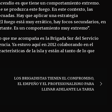
incendio es que tiene un comportamiento extremo.
 se produzca este fuego. En este contexto, las
ecuadas. Hay que aplicar una estrategia
El fuego está muy errático, hay focos secundarios, en
ortante. Es un comportamiento muy extremo”.
o que me acompaña es la Brigada Sur del Servicio
cia. Ya estuvo aquí en 2012 colaborando en el
cterísticas de la isla y están al tanto de lo que
LOS BRIGADISTAS TIENEN EL COMPROMISO,
EL EMPEÑO Y EL PROFESIONALISMO PARA
LLEVAR ADELANTE LA TAREA