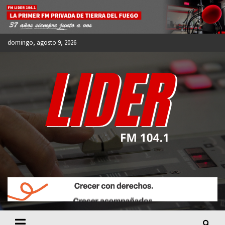
Skip
to
content
domingo, agosto 9, 2026
FM LIDER 104.1