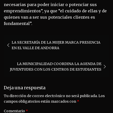
necesarias para poder iniciar o potenciar sus
emprendimientos”, ya que “el cuidado de ellas y de
quienes van a ser sus potenciales clientes es
fundamental”.
Navegación
LA SECRETARÍA DE LA MUJER MARCA PRESENCIA
de
EN EL VALLE DE ANDORRA
entradas
LA MUNICIPALIDAD COORDINA LA AGENDA DE
JUVENTUDES CON LOS CENTROS DE ESTUDIANTES
Deja una respuesta
Tu dirección de correo electrónico no será publicada.
Los
campos obligatorios están marcados con
*
Comentario
*