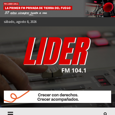
Skip
to
content
sábado, agosto 8, 2026
FM LIDER 104.1