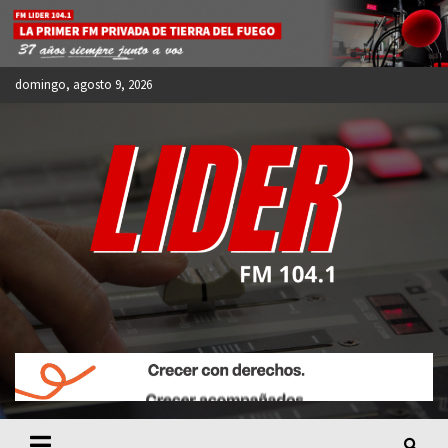
Skip
to
content
domingo, agosto 9, 2026
FM LIDER 104.1