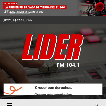
Skip
to
content
jueves, agosto 6, 2026
FM LIDER 104.1