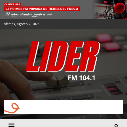
Skip
to
content
viernes, agosto 7, 2026
FM LIDER 104.1