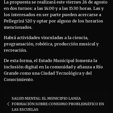
La propuesta se realizará este viernes 26 de agosto
en dos turnos: a las 14:00 y a las 15:30 horas. Las y
los interesados en ser parte pueden acercarse a
Pellegrini 520 y optar por alguno de los horarios
mencionados.
Habrá actividades vinculadas a la ciencia,
programación, robótica, producción musical y
recreación.
De esta forma, el Estado Municipal fomenta la
inclusión digital en la comunidad y afianza a Río
Grande como una Ciudad Tecnológica y del
Conocimiento.
Navegación
SALUD MENTAL: EL MUNICIPIO LANZA
de
FORMACIÓN SOBRE CONSUMO PROBLEMÁTICO EN
entradas
LAS ESCUELAS