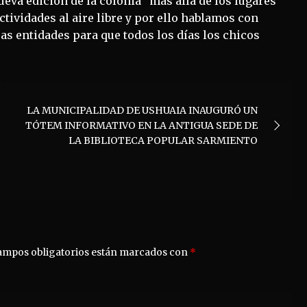
nueva edición de la colonia “más allá de los lugares
tividades al aire libre y por ello hablamos con
as entidades para que todos los días los chicos
LA MUNICIPALIDAD DE USHUAIA INAUGURÓ UN
TÓTEM INFORMATIVO EN LA ANTIGUA SEDE DE
LA BIBLIOTECA POPULAR SARMIENTO
ampos obligatorios están marcados con
*