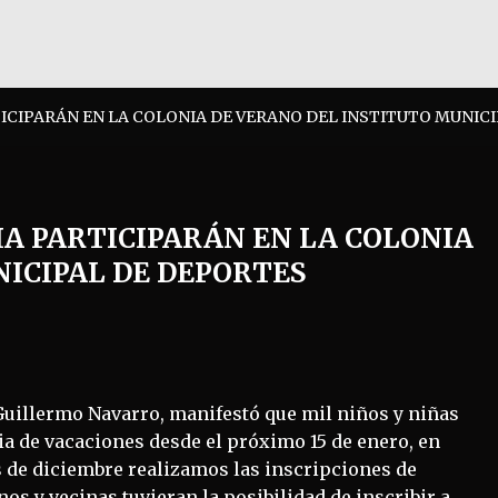
TICIPARÁN EN LA COLONIA DE VERANO DEL INSTITUTO MUNIC
IA PARTICIPARÁN EN LA COLONIA
ICIPAL DE DEPORTES
 Guillermo Navarro, manifestó que mil niños y niñas
ia de vacaciones desde el próximo 15 de enero, en
 de diciembre realizamos las inscripciones de
os y vecinas tuvieran la posibilidad de inscribir a