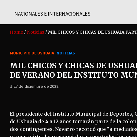
NACIONALES E INTERNACIONALES
Home
Noticias
MIL CHICOS Y CHICAS DE USHUAIA PAR
MUNICIPIO DE USHUAIA
NOTICIAS
MIL CHICOS Y CHICAS DE USHUA
DE VERANO DEL INSTITUTO MUN
27 de diciembre de 2022
El presidente del Instituto Municipal de Deportes,
de Ushuaia de 4 a 12 años tomarán parte de la colon
dos contingentes. Navarro recordó que “a mediados
manera virtual y presencial para que todos los vecin