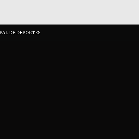
IPAL DE DEPORTES