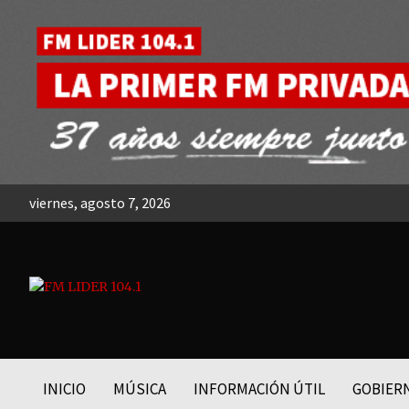
Skip
to
content
viernes, agosto 7, 2026
FM LIDER 104.1
INICIO
MÚSICA
INFORMACIÓN ÚTIL
GOBIER