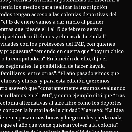
 tenía los medios para realizar la inscripción
 todos tengan acceso a las colonias deportivas del
“el 15 de enero vamos a dar inicio al primer
tras que “desde el 1 al 15 de febrero se va a
cipación de mil chicos y chicas de la ciudad”.
vidades con los profesores del IMD, con quienes
 y propuestas” teniendo en cuenta que “hoy un chico
o la computadora”. En función de ello, dijo el
 regionales, la posibilidad de hacer kayak,
familiares, entre otras”. “El año pasado vimos que
 chicos y chicas, y para esta edición queremos
varro aseveró que “constantemente estamos evaluando
arrollamos en el IMD”, y como ejemplo citó que “tras
olonia alternativas al aire libre como los deportes
conocer la historia de la ciudad”. Y agregó: “La idea
vienen a pasar unas horas y luego no les queda nada,
que el año que viene quieran volver a la colonia”.