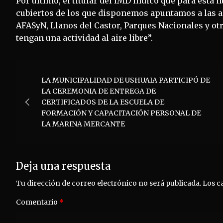
Por último, el titular del IMD indicó que para esta 
cubiertos de los que disponemos apuntamos a las ac
AFASyN, Llanos del Castor, Parques Nacionales y otr
tengan una actividad al aire libre”.
Navegación
LA MUNICIPALIDAD DE USHUAIA PARTICIPÓ DE
de
LA CEREMONIA DE ENTREGA DE
CERTIFICADOS DE LA ESCUELA DE
entradas
FORMACIÓN Y CAPACITACIÓN PERSONAL DE
LA MARINA MERCANTE
Deja una respuesta
Tu dirección de correo electrónico no será publicada.
Los c
Comentario
*