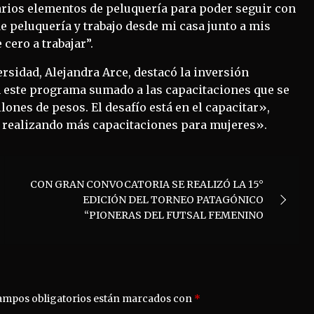
varios elementos de peluquería para poder seguir con
 peluquería y trabajo desde mi casa junto a mis
cero a trabajar”.
versidad, Alejandra Arce, destacó la inversión
En este programa sumado a las capacitaciones que se
llones de pesos. El desafío está en el capacitar»,
s realizando más capacitaciones para mujeres».
CON GRAN CONVOCATORIA SE REALIZÓ LA 15°
EDICIÓN DEL TORNEO PATAGÓNICO
“PIONERAS DEL FUTSAL FEMENINO
ampos obligatorios están marcados con
*