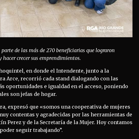
 parte de las más de 270 beneficiarias que lograron
 y hacer crecer sus emprendimientos.
hoquintel, en donde el Intendente, junto a la
dra Arce, recorrió cada stand dialogando con las
ás oportunidades e igualdad en el acceso, poniendo
ales son jefas de hogar.
Obra, expresó que «somos una cooperativa de mujeres
muy contentas y agradecidas por las herramientas de
ín Perez y de la Secretaría de la Mujer. Hoy contamos
 poder seguir trabajando”.