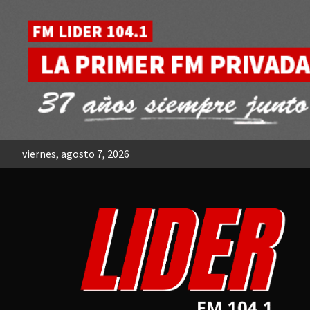
Skip
to
content
viernes, agosto 7, 2026