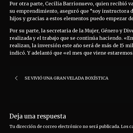
Por otra parte, Cecilia Barrionuevo, quien recibió 
su emprendimiento, aseguró que “soy instructora de
hijos y gracias a estos elementos puedo empezar de 
Por su parte, la secretaria de la Mujer, Género y Di
realizada y el trabajo que se continúa haciendo. «
realizan, la inversión este año será de más de 15 mi
indicó. Y adelantó que «el mes que viene estaremo
Navegación
SE VIVIÓ UNA GRAN VELADA BOXÍSTICA
de
entradas
Deja una respuesta
Tu dirección de correo electrónico no será publicada.
Los c