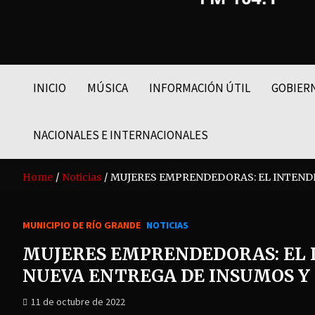
FM LIDER 104.1
INICIO
MÚSICA
INFORMACIÓN ÚTIL
GOBIER
NACIONALES E INTERNACIONALES
Home
Noticias
MUJERES EMPRENDEDORAS: EL INTENDE
MUNICIPIO DE RÍO GRANDE
NOTICIAS
MUJERES EMPRENDEDORAS: EL 
NUEVA ENTREGA DE INSUMOS Y
11 de octubre de 2022