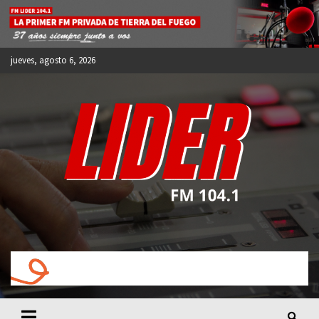
Skip
to
content
jueves, agosto 6, 2026
FM LIDER 104.1