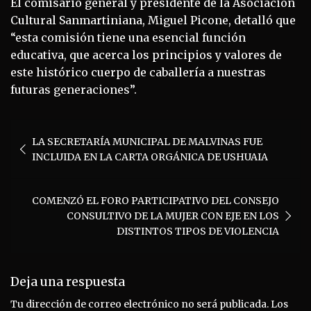
El comisario general y presidente de la Asociación
Cultural Sanmartiniana, Miguel Picone, detalló que
“esta comisión tiene una esencial función
educativa, que acerca los principios y valores de
este histórico cuerpo de caballería a nuestras
futuras generaciones”.
Navegación
LA SECRETARÍA MUNICIPAL DE MALVINAS FUE
de
INCLUIDA EN LA CARTA ORGÁNICA DE USHUAIA
entradas
COMENZÓ EL FORO PARTICIPATIVO DEL CONSEJO
CONSULTIVO DE LA MUJER CON EJE EN LOS
DISTINTOS TIPOS DE VIOLENCIA
Deja una respuesta
Tu dirección de correo electrónico no será publicada.
Los