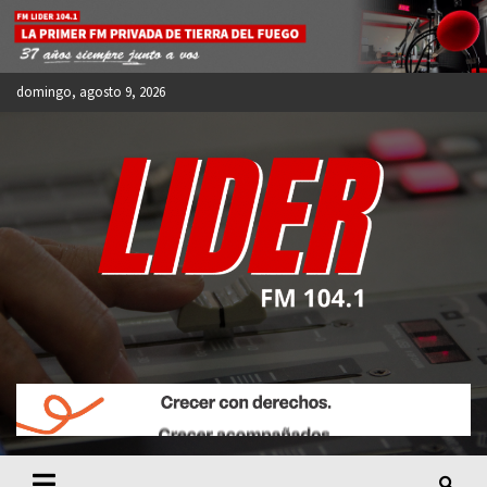
Skip
to
content
domingo, agosto 9, 2026
FM LIDER 104.1