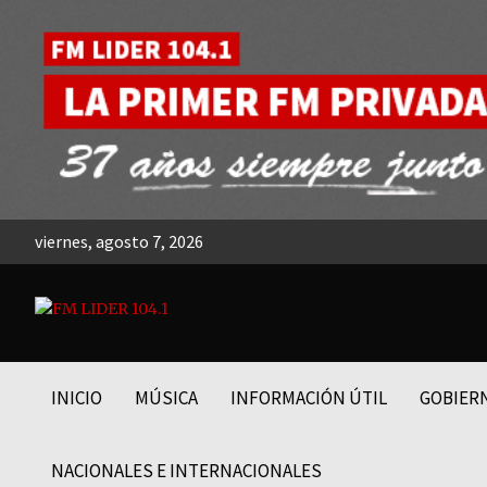
Skip
to
content
viernes, agosto 7, 2026
FM LIDER 104.1
INICIO
MÚSICA
INFORMACIÓN ÚTIL
GOBIER
NACIONALES E INTERNACIONALES