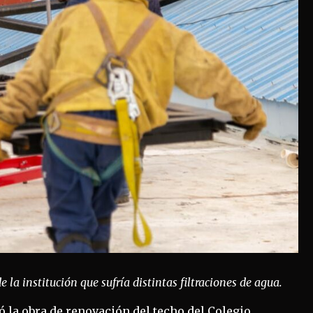
 la institución que sufría distintas filtraciones de agua.
ó la obra de renovación del techo del Colegio