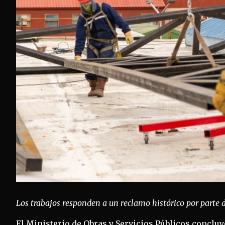
Los trabajos responden a un reclamo histórico por parte de
El Ministerio de Obras y Servicios Públicos concluy