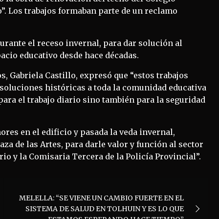
o”. Los trabajos formaban parte de un reclamo
urante el receso invernal, para dar solución al
pacio educativo desde hace décadas.
os, Gabriela Castillo, expresó que “estos trabajos
 soluciones históricas a toda la comunidad educativa
ara el trabajo diario sino también para la seguridad
es en el edificio y pasada la veda invernal,
a de las Artes, para darle valor y función al sector
erio y la Comisaria Tercera de la Policía Provincial”.
MELELLA: “SE VIENE UN CAMBIO FUERTE EN EL
SISTEMA DE SALUD EN TOLHUIN Y ES LO QUE