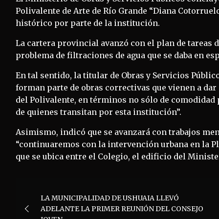
Polivalente de Arte de Río Grande “Diana Cotorruel
histórico por parte de la institución.
La cartera provincial avanzó con el plan de tareas d
problema de filtraciones de agua que se daba en es
En tal sentido, la titular de Obras y Servicios Públic
forman parte de obras correctivas que vienen a dar
del Polivalente, en términos no sólo de comodidad p
de quienes transitan por esta institución”.
Asimismo, indicó que se avanzará con trabajos menor
“continuaremos con la intervención urbana en la Plaz
que se ubica entre el Colegio, el edificio del Minist
Navegación
LA MUNICIPALIDAD DE USHUAIA LLEVÓ
de
ADELANTE LA PRIMER REUNIÓN DEL CONSEJO