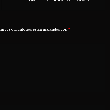
ESTAMOS ESPERANDO HACE TIEMPO”
ampos obligatorios están marcados con
*