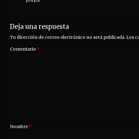
JOVEN
entradas
Deja una respuesta
Tu dirección de correo electrónico no será publicada.
Los c
Comentario
*
Nombre
*