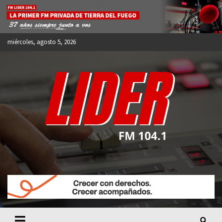
Skip
to
content
miércoles, agosto 5, 2026
FM LIDER 104.1