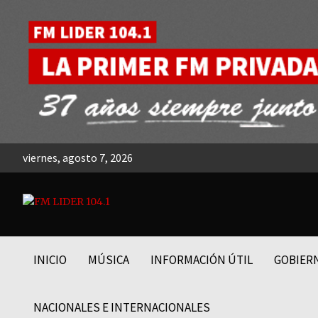
Skip
to
content
viernes, agosto 7, 2026
FM LIDER 104.1
INICIO
MÚSICA
INFORMACIÓN ÚTIL
GOBIER
NACIONALES E INTERNACIONALES