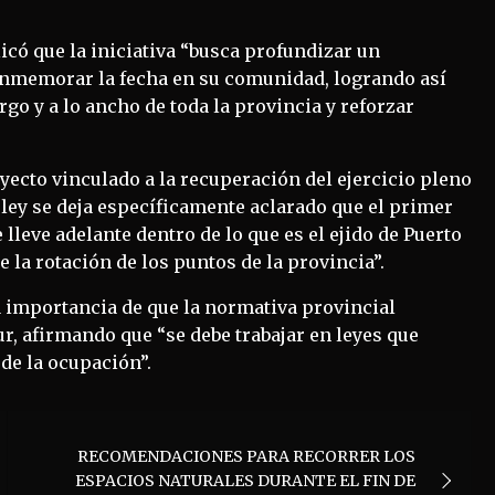
licó que la iniciativa “busca profundizar un
onmemorar la fecha en su comunidad, logrando así
rgo y a lo ancho de toda la provincia y reforzar
ecto vinculado a la recuperación del ejercicio pleno
 ley se deja específicamente aclarado que el primer
 lleve adelante dentro de lo que es el ejido de Puerto
 la rotación de los puntos de la provincia”.
a importancia de que la normativa provincial
ur, afirmando que “se debe trabajar en leyes que
 de la ocupación”.
RECOMENDACIONES PARA RECORRER LOS
ESPACIOS NATURALES DURANTE EL FIN DE