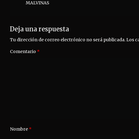
MALVINAS
entradas
Deja una respuesta
Tu dirección de correo electrónico no será publicada.
Los c
Comentario
*
Nombre
*