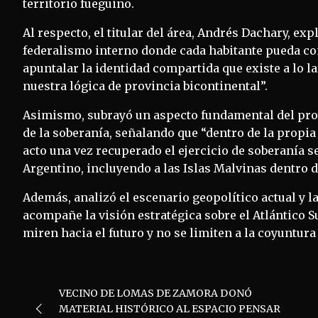
territorio fueguino.
Al respecto, el titular del área, Andrés Dachary, exp
federalismo interno donde cada habitante pueda c
apuntalar la identidad compartida que existe a lo la
nuestra lógica de provincia bicontinental”.
Asimismo, subrayó un aspecto fundamental del proy
de la soberanía, señalando que “dentro de la propia
acto una vez recuperado el ejercicio de soberanía se
Argentino, incluyendo a las Islas Malvinas dentro de
Además, analizó el escenario geopolítico actual y l
acompañe la visión estratégica sobre el Atlántico S
miren hacia el futuro y no se limiten a la coyuntura
Navegación
VECINO DE LOMAS DE ZAMORA DONÓ
de
MATERIAL HISTÓRICO AL ESPACIO PENSAR