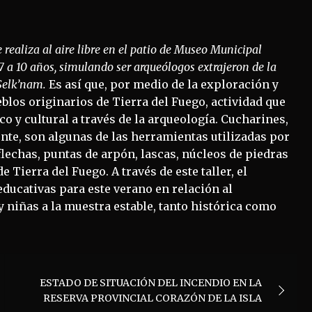
e realiza al aire libre en el patio de Museo Municipal
 7 a 10 años, simulando ser arqueólogos extrajeron de la
 Selk’nam.
Es así que, por medio de la exploración y
blos originarios de Tierra del Fuego, actividad que
o y cultural a través de la arqueología. Cucharines,
nte, son algunas de las herramientas utilizadas por
flechas, puntas de arpón, lascas, núcleos de piedras
 Tierra del Fuego. A través de este taller, el
ducativas para este verano en relación al
 niñas a la muestra estable, tanto histórica como
ESTADO DE SITUACIÓN DEL INCENDIO EN LA
RESERVA PROVINCIAL CORAZÓN DE LA ISLA