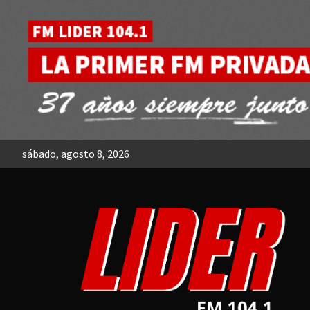
Skip
to
content
sábado, agosto 8, 2026