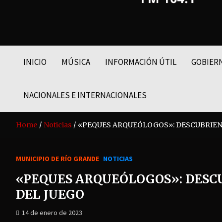
FM LIDER 104.1
INICIO
MÚSICA
INFORMACIÓN ÚTIL
GOBIER
NACIONALES E INTERNACIONALES
Home
Noticias
«PEQUES ARQUEÓLOGOS»: DESCUBRIEND
MUNICIPIO DE RÍO GRANDE
NOTICIAS
«PEQUES ARQUEÓLOGOS»: DESC
DEL JUEGO
14 de enero de 2023