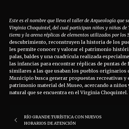
Este es el nombre que lleva el taller de Arqueología que s
Virginia Choquintel, del cual participan niños y niñas de
tierra y la arena réplicas de elementos utilizados por los
descubrimiento, reconstruyen la historia de los pue
les permite conocer y valorar el patrimonio históric
palas, baldes y una cuadrícula realizada especialme
las infancias para encontrar réplicas de puntas de 
similares a las que usaban los pueblos originarios de
Municipio busca generar propuestas recreativas y e
patrimonio material del Museo, acercando a niños y
natural que se encuentra en el Virginia Choquintel.
Navegación
RÍO GRANDE TURÍSTICA CON NUEVOS
de
HORARIOS DE ATENCIÓN