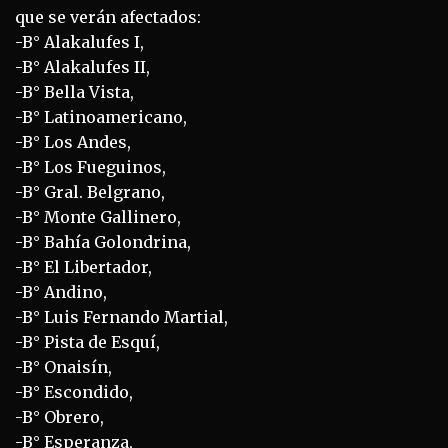
que se verán afectados:
-B° Alakalufes I,
-B° Alakalufes II,
-B° Bella Vista,
-B° Latinoamericano,
-B° Los Andes,
-B° Los Fueguinos,
-B° Gral. Belgrano,
-B° Monte Gallinero,
-B° Bahía Golondrina,
-B° El Libertador,
-B° Andino,
-B° Luis Fernando Martial,
-B° Pista de Esquí,
-B° Onaisín,
-B° Escondido,
-B° Obrero,
-B° Esperanza,