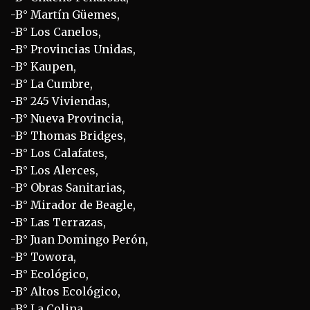
-B° Martín Güemes,
-B° Los Canelos,
-B° Provincias Unidas,
-B° Kaupen,
-B° La Cumbre,
-B° 245 Viviendas,
-B° Nueva Provincia,
-B° Thomas Bridges,
-B° Los Calafates,
-B° Los Alerces,
-B° Obras Sanitarias,
-B° Mirador de Beagle,
-B° Las Terrazas,
-B° Juan Domingo Perón,
-B° Towora,
-B° Ecológico,
-B° Altos Ecológico,
-B° La Colina,