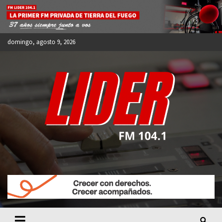
Skip
to
content
domingo, agosto 9, 2026
FM LIDER 104.1