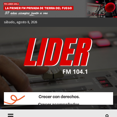
Skip
to
content
sábado, agosto 8, 2026
FM LIDER 104.1