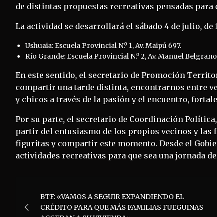
de distintas propuestas recreativas pensadas para 
La actividad se desarrollará el sábado 4 de julio, de
Ushuaia: Escuela Provincial N.º 1, Av. Maipú 697.
Río Grande: Escuela Provincial N.º 2, Av. Manuel Belgrano
En este sentido, el secretario de Promoción Territ
compartir una tarde distinta, encontrarnos entre ve
y chicos a través de la pasión y el encuentro, fort
Por su parte, el secretario de Coordinación Política
partir del entusiasmo de los propios vecinos y las
figuritas y compartir este momento. Desde el Gobi
actividades recreativas para que sea una jornada de
Navegación
BTF: «VAMOS A SEGUIR EXPANDIENDO EL
de
CRÉDITO PARA QUE MÁS FAMILIAS FUEGUINAS