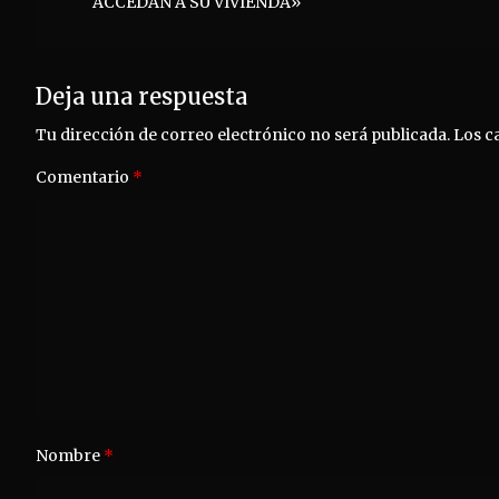
ACCEDAN A SU VIVIENDA»
entradas
Deja una respuesta
Tu dirección de correo electrónico no será publicada.
Los c
Comentario
*
Nombre
*