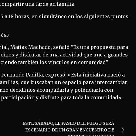
compartir una tarde en familia.
 15 a 18 horas, en simultáneo en los siguientes puntos:
 683.
orial, Matías Machado, señaló “Es una propuesta para
cinos y disfrutar de una actividad que une a grandes
aleciendo también los vínculos en comunidad”
, Fernando Padilla, expresó: «Esta iniciativa nació a
 familias, que buscaban un espacio para intercambiar
erno decidimos acompañarla y potenciarla con
 participación y disfrute para toda la comunidad».
ESTE SÁBADO, EL PASEO DEL FUEGO SERÁ
ESCENARIO DE UN GRAN ENCUENTRO DE