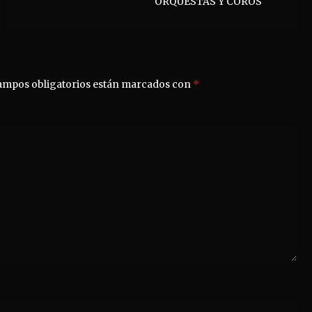
ORQUESTAS Y COROS
ampos obligatorios están marcados con
*