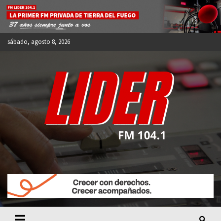
Skip
to
content
sábado, agosto 8, 2026
FM LIDER 104.1