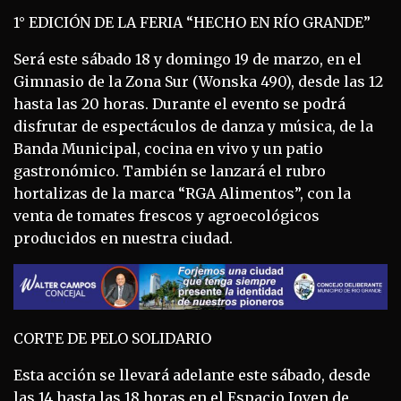
1° EDICIÓN DE LA FERIA “HECHO EN RÍO GRANDE”
Será este sábado 18 y domingo 19 de marzo, en el
Gimnasio de la Zona Sur (Wonska 490), desde las 12
hasta las 20 horas. Durante el evento se podrá
disfrutar de espectáculos de danza y música, de la
Banda Municipal, cocina en vivo y un patio
gastronómico. También se lanzará el rubro
hortalizas de la marca “RGA Alimentos”, con la
venta de tomates frescos y agroecológicos
producidos en nuestra ciudad.
CORTE DE PELO SOLIDARIO
Esta acción se llevará adelante este sábado, desde
las 14 hasta las 18 horas en el Espacio Joven de