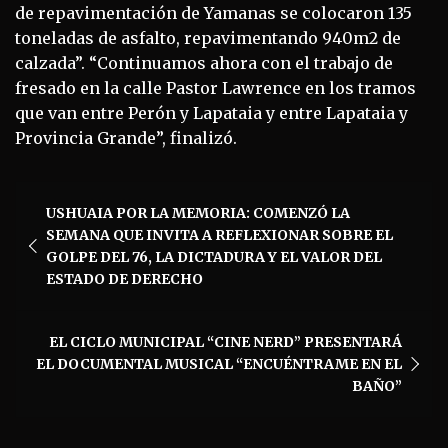
de repavimentación de Yamanas se colocaron 135
toneladas de asfalto, repavimentando 940m2 de
calzada”. “Continuamos ahora con el trabajo de
fresado en la calle Pastor Lawrence en los tramos
que van entre Perón y Lapataia y entre Lapataia y
Provincia Grande”, finalizó.
Navegación
USHUAIA POR LA MEMORIA: COMENZÓ LA
de
SEMANA QUE INVITA A REFLEXIONAR SOBRE EL
entradas
GOLPE DEL 76, LA DICTADURA Y EL VALOR DEL
ESTADO DE DERECHO
EL CICLO MUNICIPAL “CINE NERD” PRESENTARÁ
EL DOCUMENTAL MUSICAL “ENCUÉNTRAME EN EL
BAÑO”