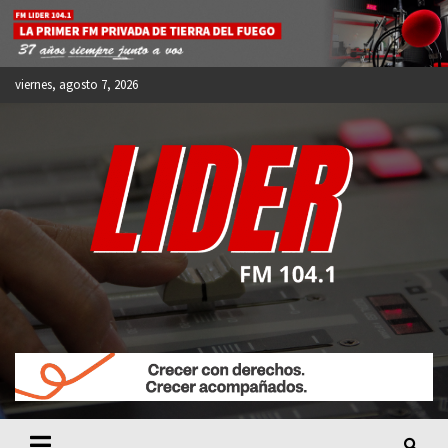
Skip
to
content
viernes, agosto 7, 2026
FM LIDER 104.1