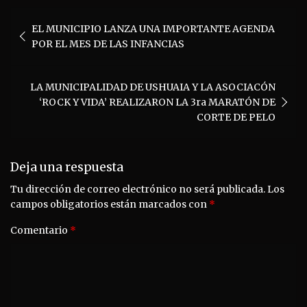
Navegación
EL MUNICIPIO LANZA UNA IMPORTANTE AGENDA
de
POR EL MES DE LAS INFANCIAS
entradas
LA MUNICIPALIDAD DE USHUAIA Y LA ASOCIACÓN
‘ROCK Y VIDA’ REALIZARON LA 3ra MARATÓN DE
CORTE DE PELO
Deja una respuesta
Tu dirección de correo electrónico no será publicada.
Los
campos obligatorios están marcados con
*
Comentario
*