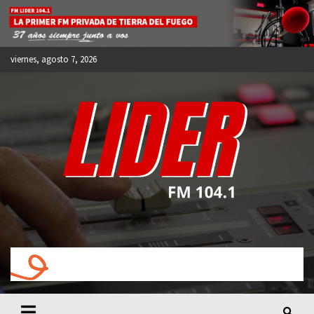
Skip
to
content
viernes, agosto 7, 2026
FM LIDER 104.1