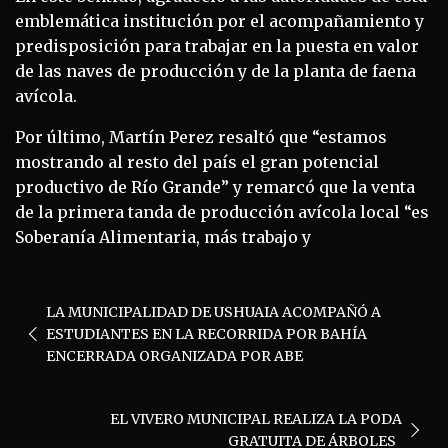
emblemática institución por el acompañamiento y
predisposición para trabajar en la puesta en valor
de las naves de producción y de la planta de faena
avícola.
Por último, Martín Perez resaltó que “estamos
mostrando al resto del país el gran potencial
productivo de Río Grande” y remarcó que la venta
de la primera tanda de producción avícola local “es
Soberanía Alimentaria, más trabajo y
Navegación
LA MUNICIPALIDAD DE USHUAIA ACOMPAÑÓ A
de
ESTUDIANTES EN LA RECORRIDA POR BAHÍA
entradas
ENCERRADA ORGANIZADA POR ABE
EL VIVERO MUNICIPAL REALIZA LA PODA
GRATUITA DE ÁRBOLES