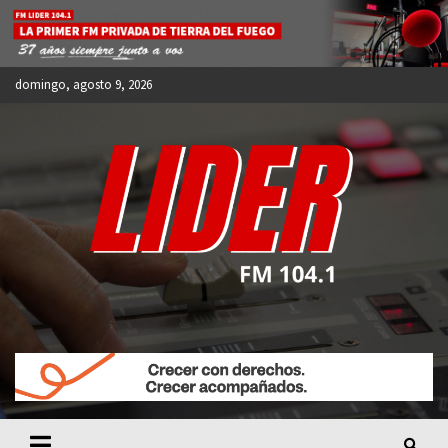
Skip
to
content
domingo, agosto 9, 2026
FM LIDER 104.1