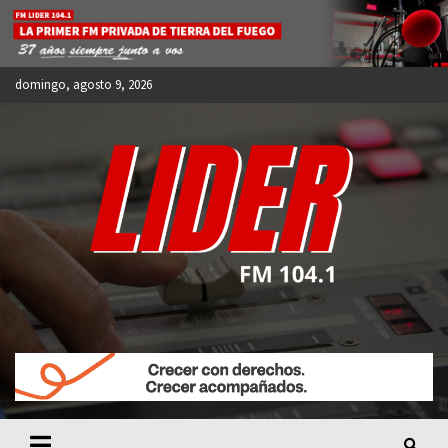
Skip
to
content
domingo, agosto 9, 2026
FM LIDER 104.1