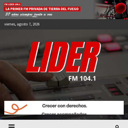
Skip
to
content
viernes, agosto 7, 2026
FM LIDER 104.1