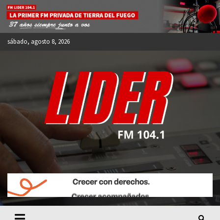
Skip
to
content
sábado, agosto 8, 2026
FM LIDER 104.1