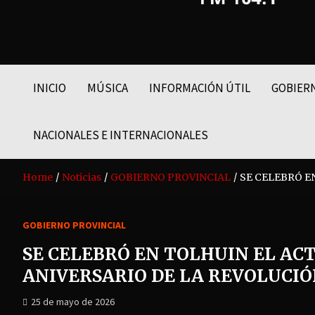
FM LIDER 104.1
INICIO
MÚSICA
INFORMACIÓN ÚTIL
GOBIER
NACIONALES E INTERNACIONALES
Home
Noticias
GOBIERNO PROVINCIAL
SE CELEBRÓ E
GOBIERNO PROVINCIAL
SE CELEBRÓ EN TOLHUIN EL ACT
ANIVERSARIO DE LA REVOLUCI
25 de mayo de 2026