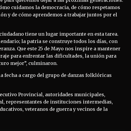
e cómo cuidamos la democracia, de cómo respetamos
ión y de cómo aprendemos a trabajar juntos por el
 ciudadano tiene un lugar importante en esta tarea.
endario; la patria se construye todos los días, con
eranza. Que este 25 de Mayo nos inspire a mantener
oraje para enfrentar las dificultades, la unión para
turo mejor”, culminaron.
la fecha a cargo del grupo de danzas folklóricas
jecutivo Provincial, autoridades municipales,
ial, representantes de instituciones intermedias,
ducativos, veteranos de guerra y vecinos de la