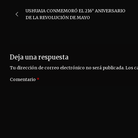
Navegación
USHUAIA CONMEMORÓ EL 216° ANIVERSARIO
de
DE LA REVOLUCIÓN DE MAYO
entradas
Deja una respuesta
Tu dirección de correo electrónico no será publicada.
Los c
Comentario
*