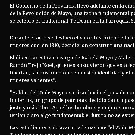
El Gobierno de la Provincia llevó adelante en la ciud
de la Revolución de Mayo, una fecha fundamental par
se celebró el tradicional Te Deum en la Parroquia S
Durante el acto se destacó el valor histórico de la
mujeres que, en 1810, decidieron construir una nació
El discurso estuvo a cargo de Isabela Mayo y Malen
Ramón Trejo Noel, quienes sostuvieron que esta fe
libertad, la construcción de nuestra identidad y el
mujeres valientes”.
“Hablar del 25 de Mayo es mirar hacia el pasado con 
inciertos, un grupo de patriotas decidió dar un pas
justo y más libre. Aquellos hombres y mujeres no sa
tenían claro algo fundamental: el futuro no se esper
Las estudiantes subrayaron además que “el 25 de Ma
También debe ser una invitación a preguntarnos qu