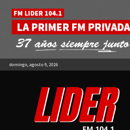
Skip
to
content
domingo, agosto 9, 2026