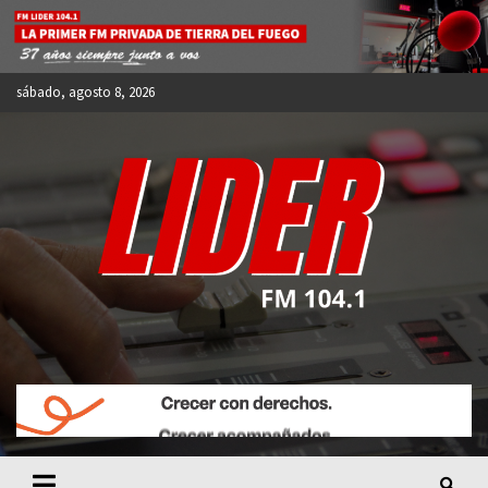
Skip
to
content
sábado, agosto 8, 2026
FM LIDER 104.1