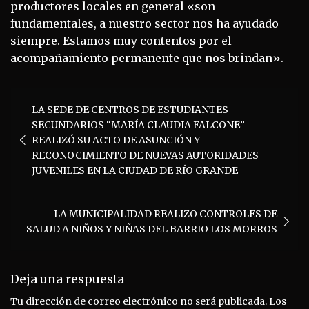
productores locales en general «son
fundamentales, a nuestro sector nos ha ayudado
siempre. Estamos muy contentos por el
acompañamiento permanente que nos brindan».
Navegación
LA SEDE DE CENTROS DE ESTUDIANTES
de
SECUNDARIOS “MARÍA CLAUDIA FALCONE”
entradas
REALIZÓ SU ACTO DE ASUNCIÓN Y
RECONOCIMIENTO DE NUEVAS AUTORIDADES
JUVENILES EN LA CIUDAD DE RÍO GRANDE
LA MUNICIPALIDAD REALIZO CONTROLES DE
SALUD A NIÑOS Y NIÑAS DEL BARRIO LOS MORROS
Deja una respuesta
Tu dirección de correo electrónico no será publicada.
Los