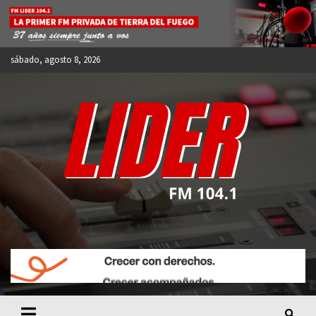
Skip
to
content
sábado, agosto 8, 2026
FM LIDER 104.1