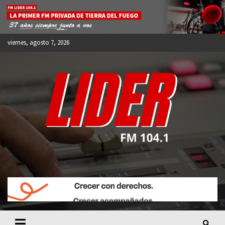
Skip
to
content
viernes, agosto 7, 2026
FM LIDER 104.1