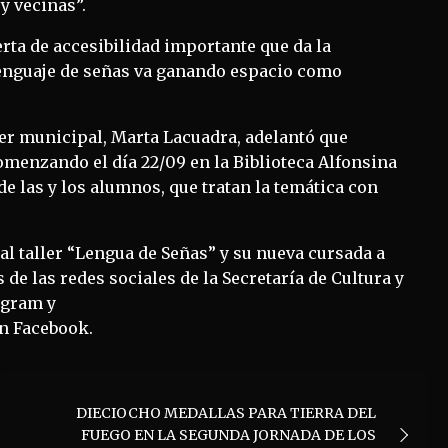
 vecinas”.
rta de accesibilidad importante que da la
 lenguaje de señas va ganando espacio como
ller municipal, Marta Lacuadra, adelantó que
menzando el día 22/09 en la Biblioteca Alfonsina
 las y los alumnos, que tratan la temática con
l taller “Lengua de Señas” y su nueva cursada a
de las redes sociales de la Secretaría de Cultura y
agram y
n Facebook.
DIECIOCHO MEDALLAS PARA TIERRA DEL
FUEGO EN LA SEGUNDA JORNADA DE LOS