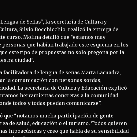
“Lengua de Señas”, la secretaria de Cultura y
ultura, Silvio Bocchicchio, realizó la entrega de
ste curso. Molina detalló que “estamos muy
e personas que habían trabajado este esquema en los
que este tipo de propuestas no solo pregona por la
uestra ciudad”.
la facilitadora de lengua de señas Marta Lacuadra,
itar la comunicación con personas sordas,
ciudad. La secretaria de Cultura y Educación explicó
sentamos herramientas concretas a la comunidad
donde todos y todas puedan comunicarse”.
lcó que “notamos mucha participación de gente
rea de salud, educación o el turismo. Todos quieren
as hipoacúsicas y creo que habla de su sensibilidad