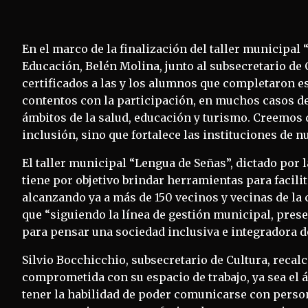
En el marco de la finalización del taller municipal 
Educación, Belén Molina, junto al subsecretario de C
certificados a las y los alumnos que completaron e
contentos con la participación, en muchos casos d
ámbitos de la salud, educación y turismo. Creemos 
inclusión, sino que fortalece las instituciones de n
El taller municipal “Lengua de Señas”, dictado por 
tiene por objetivo brindar herramientas para facil
alcanzando ya a más de 150 vecinos y vecinas de la 
que “siguiendo la línea de gestión municipal, pre
para pensar una sociedad inclusiva e integradora 
Silvio Bocchicchio, subsecretario de Cultura, reca
comprometida con su espacio de trabajo, ya sea el á
tener la habilidad de poder comunicarse con person