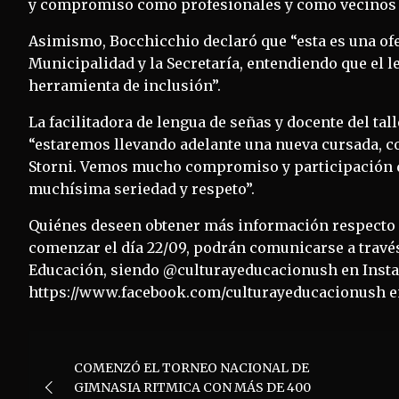
y compromiso como profesionales y como vecinos y
Asimismo, Bocchicchio declaró que “esta es una ofe
Municipalidad y la Secretaría, entendiendo que el
herramienta de inclusión”.
La facilitadora de lengua de señas y docente del ta
“estaremos llevando adelante una nueva cursada, co
Storni. Vemos mucho compromiso y participación de
muchísima seriedad y respeto”.
Quiénes deseen obtener más información respecto a
comenzar el día 22/09, podrán comunicarse a través 
Educación, siendo @culturayeducacionush en Inst
https://www.facebook.com/culturayeducacionush e
Navegación
COMENZÓ EL TORNEO NACIONAL DE
de
GIMNASIA RITMICA CON MÁS DE 400