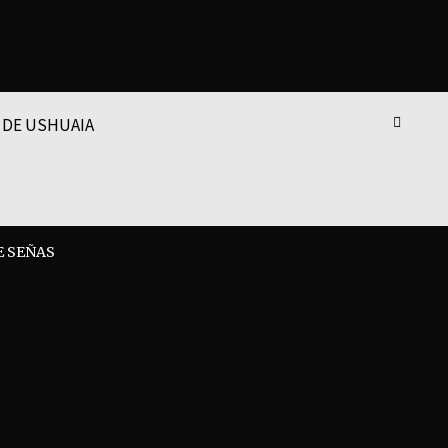
 DE USHUAIA
E SEÑAS