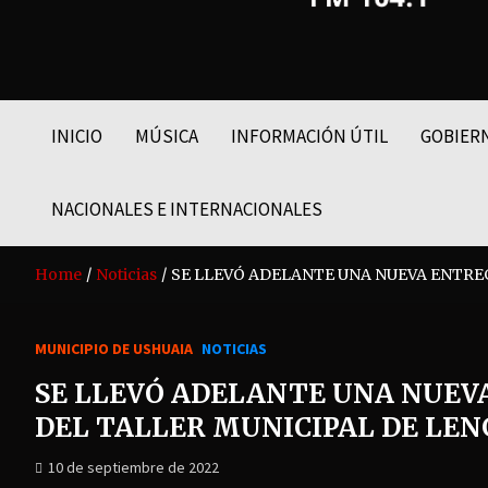
FM LIDER 104.1
INICIO
MÚSICA
INFORMACIÓN ÚTIL
GOBIER
NACIONALES E INTERNACIONALES
Home
Noticias
SE LLEVÓ ADELANTE UNA NUEVA ENTREG
MUNICIPIO DE USHUAIA
NOTICIAS
SE LLEVÓ ADELANTE UNA NUEV
DEL TALLER MUNICIPAL DE LEN
10 de septiembre de 2022