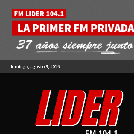
Skip
to
content
domingo, agosto 9, 2026