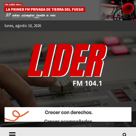
Skip
to
content
lunes, agosto 10, 2026
FM LIDER 104.1