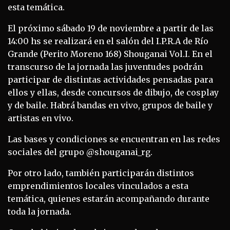
esta temática.
El próximo sábado 19 de noviembre a partir de las
14:00 hs se realizará en el salón del I.P.R.A de Río
Grande (Perito Moreno 168) Shouganai Vol.I. En el
transcurso de la jornada las juventudes podrán
participar de distintas actividades pensadas para
ellos y ellas, desde concursos de dibujo, de cosplay
y de baile. Habrá bandas en vivo, grupos de baile y
artistas en vivo.
Las bases y condiciones se encuentran en las redes
sociales del grupo @shouganai_rg.
Por otro lado, también participarán distintos
emprendimientos locales vinculados a esta
temática, quienes estarán acompañando durante
toda la jornada.