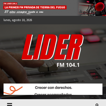
Skip
to
content
lunes, agosto 10, 2026
FM LIDER 104.1