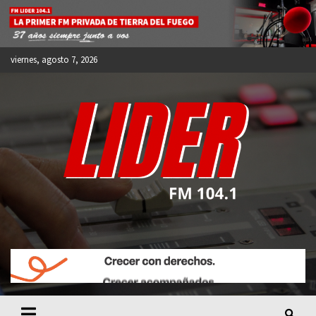
Skip
to
content
viernes, agosto 7, 2026
FM LIDER 104.1