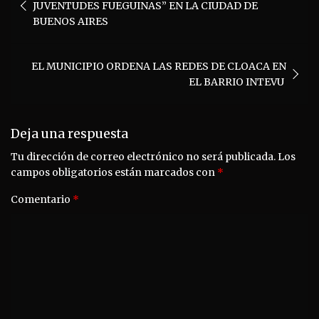
de
JUVENTUDES FUEGUINAS” EN LA CIUDAD DE
entradas
BUENOS AIRES
EL MUNICIPIO ORDENA LAS REDES DE CLOACA EN
EL BARRIO INTEVU
Deja una respuesta
Tu dirección de correo electrónico no será publicada.
Los
campos obligatorios están marcados con
*
Comentario
*