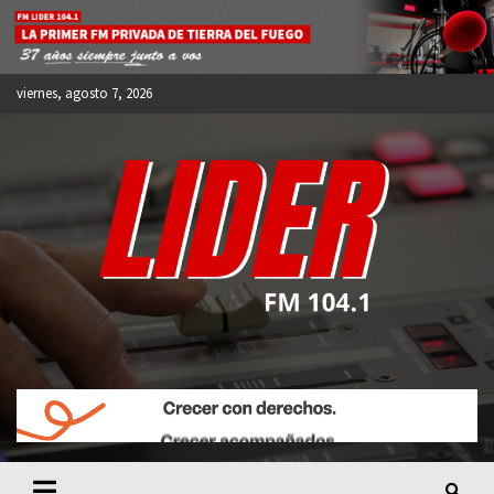
Skip
to
content
viernes, agosto 7, 2026
FM LIDER 104.1