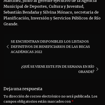
Martínez, junto al gerente ejecutivo de la Agencia
Municipal de Deportes, Cultura y Juventud,
Sebastián Bendaña y Silvina Mónaco, secretaria de
Planificación, Inversión y Servicios Públicos de Río
Grande.
Navegación
SE ENCUENTRAN DISPONIBLES LOS LISTADOS
de
DEFINITIVOS DE BENEFICIARIOS DE LAS BECAS
entradas
ACADÉMICAS 2022
¿QUÉ SE VIENE ESTE FIN DE SEMANA EN RÍO
GRANDE?
Deja una respuesta
Tu dirección de correo electrónico no será publicada.
Los
campos obligatorios están marcados con
*