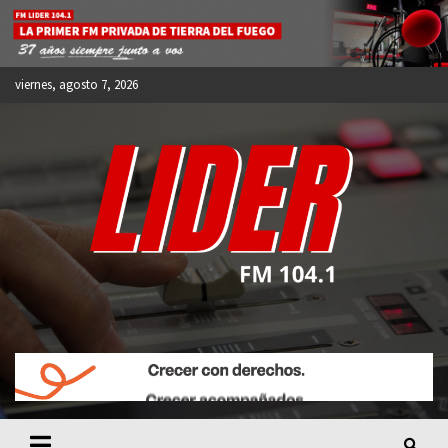
Skip
to
content
viernes, agosto 7, 2026
FM LIDER 104.1