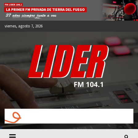
Skip
to
content
viernes, agosto 7, 2026
FM LIDER 104.1