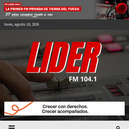
Skip
to
content
lunes, agosto 10, 2026
FM LIDER 104.1