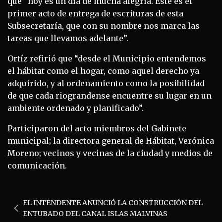
que “hoy es un día de mucha alegría. Este es el
primer acto de entrega de escrituras de esta
Subsecretaría, que con su nombre nos marca las
tareas que llevamos adelante”.
Ortíz refirió que “desde el Municipio entendemos
el hábitat como el hogar, como aquel derecho ya
adquirido, y al ordenamiento como la posibilidad
de que cada riograndense encuentre su lugar en un
ambiente ordenado y planificado”.
Participaron del acto miembros del Gabinete
municipal; la directora general de Hábitat, Verónica
Moreno; vecinos y vecinas de la ciudad y medios de
comunicación.
Navegación
EL INTENDENTE ANUNCIÓ LA CONSTRUCCIÓN DEL
de
ENTUBADO DEL CANAL ISLAS MALVINAS