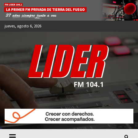
Skip
to
content
jueves, agosto 6, 2026
FM LIDER 104.1