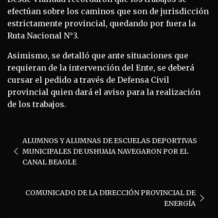
efectúan sobre los caminos que son de jurisdicción
estrictamente provincial, quedando por fuera la
Ruta Nacional N°3.
Asimismo, se detalló que ante situaciones que
requieran de la intervención del Ente, se deberá
cursar el pedido a través de Defensa Civil
provincial quien dará el aviso para la realización
de los trabajos.
Navegación
ALUMNOS Y ALUMNAS DE ESCUELAS DEPORTIVAS
de
MUNICIPALES DE USHUAIA NAVEGARON POR EL
entradas
CANAL BEAGLE
COMUNICADO DE LA DIRECCIÓN PROVINCIAL DE
ENERGÍA