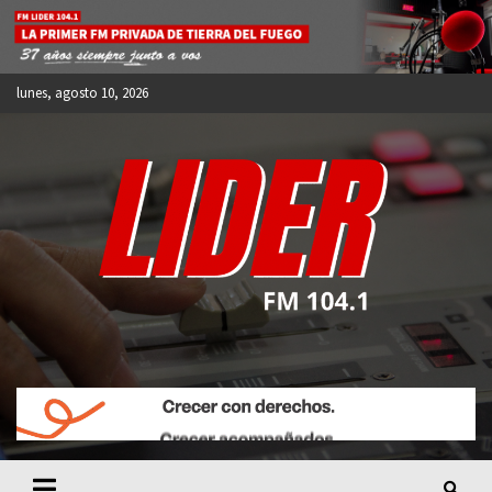
Skip
to
content
lunes, agosto 10, 2026
FM LIDER 104.1