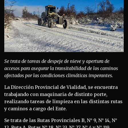
Se trata de tareas de despeje de nieve y apertura de
accesos para asegurar la transitabilidad de los caminos
afectados por las condiciones climáticas imperantes.
La Dirección Provincial de Vialidad, se encuentra
trabajando con maquinaria de distinto porte,
realizando tareas de limpieza en las distintas rutas
y caminos a cargo del Ente.
Se trata de las Rutas Provinciales B, N° 9, N° 14, N°
12, Ruta A, Rutas N° 18, N° 23, N° 27, N° 4 y N° 119.