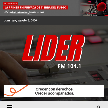
Skip
to
content
domingo, agosto 9, 2026
FM LIDER 104.1