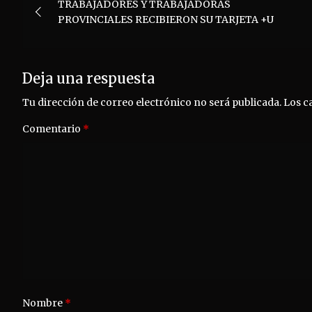
TRABAJADORES Y TRABAJADORAS
de
PROVINCIALES RECIBIERON SU TARJETA +U
entradas
Deja una respuesta
Tu dirección de correo electrónico no será publicada.
Los c
Comentario
*
Nombre
*