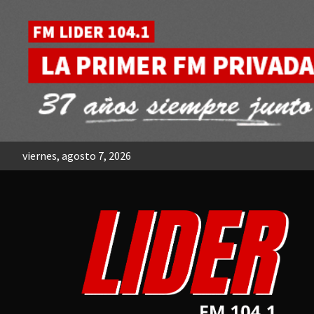
Skip
to
content
viernes, agosto 7, 2026