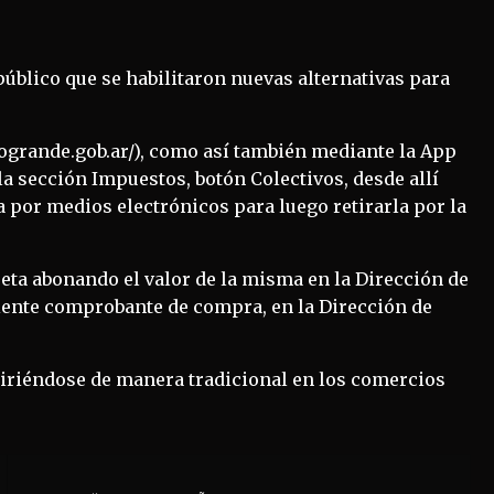
público que se habilitaron nuevas alternativas para
iogrande.gob.ar/), como así también mediante la App
la sección Impuestos, botón Colectivos, desde allí
 por medios electrónicos para luego retirarla por la
jeta abonando el valor de la misma en la Dirección de
diente comprobante de compra, en la Dirección de
uiriéndose de manera tradicional en los comercios