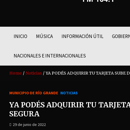
FM LIDER 104.1
INICIO
MÚSICA
INFORMACIÓN ÚTIL
GOBIER
NACIONALES E INTERNACIONALES
Home
Noticias
YA PODÉS ADQUIRIR TU TARJETA SUBE 
MUNICIPIO DE RÍO GRANDE
NOTICIAS
YA PODÉS ADQUIRIR TU TARJET
SEGURA
29 de junio de 2022