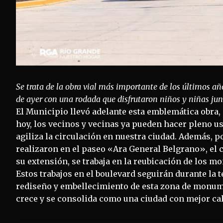
Se trata de la obra vial más importante de los últimos a
de ayer con una rodada que disfrutaron niños y niñas junt
El Municipio llevó adelante esta emblemática obra
hoy, los vecinos y vecinas ya pueden hacer pleno us
agiliza la circulación en nuestra ciudad. Además, po
realizaron en el paseo «Ara General Belgrano», el 
su extensión, se trabaja en la reubicación de los m
Estos trabajos en el boulevard seguirán durante la
rediseño y embellecimiento de esta zona de monum
crece y se consolida como una ciudad con mejor calid