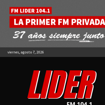
Skip
to
content
viernes, agosto 7, 2026