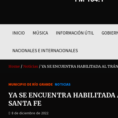
FM LIDER 104.1
INICIO
MÚSICA
INFORMACIÓN ÚTIL
GOBIER
NACIONALES E INTERNACIONALES
Home
Noticias
YA SE ENCUENTRA HABILITADA AL TRÁN
MUNICIPIO DE RÍO GRANDE
NOTICIAS
YA SE ENCUENTRA HABILITADA 
SANTA FE
8 de diciembre de 2022