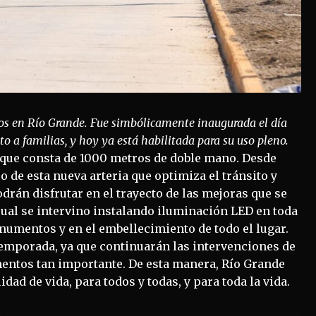
ños en Río Grande. Fue simbólicamente inaugurada el día
o a familias, y hoy ya está habilitada para su uso pleno.
, que consta de 1000 metros de doble mano. Desde
o de esta nueva arteria que optimiza el tránsito y
drán disfrutar en el trayecto de las mejoras que se
cual se intervino instalando iluminación LED en toda
onumentos y en el embellecimiento de todo el lugar.
 temporada, ya que continuarán las intervenciones de
entos tan importante. De esta manera, Río Grande
ad de vida, para todos y todas, y para toda la vida.