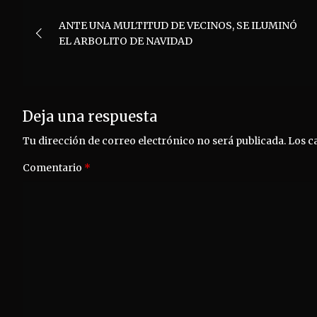
Navegación
ANTE UNA MULTITUD DE VECINOS, SE ILUMINÓ
de
EL ARBOLITO DE NAVIDAD
entradas
Deja una respuesta
Tu dirección de correo electrónico no será publicada.
Los c
Comentario
*