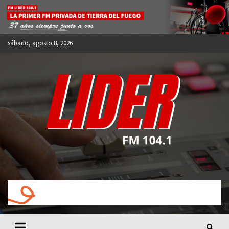
Skip
to
content
sábado, agosto 8, 2026
FM LIDER 104.1