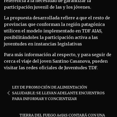
referencia a la necesidad de garantizar la
participación juvenil de las y los jóvenes.
La propuesta desarrollada refiere a que el resto de
provincias que conforman la región patagónica
utilicen el modelo implementado en TDF AIAS,
posibilitándoles la participación activa a las
juventudes en instancias legislativas
Para más información al respecto, y para seguir de
cerca el viaje del joven Santino Casanova, pueden
visitar las redes oficiales de Juventudes TDF.
Navegación
LEY DE PROMOCIÓN DE ALIMENTACIÓN
de
SALUDABLE: SE LLEVAN ADELANTE ENCUENTROS
entradas
PARA INFORMAR Y CONCIENTIZAR
TIERRA DEL FUEGO AeIAS CONTARÁ CON UNA