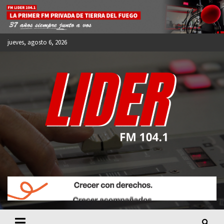
Skip
to
content
jueves, agosto 6, 2026
FM LIDER 104.1